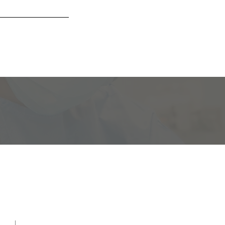
CONTACTANOS
s