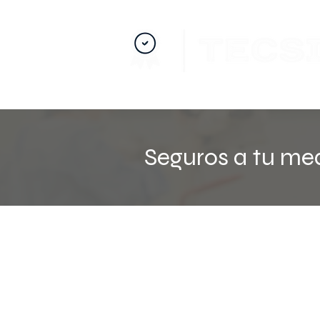
Nuestro compromiso va más allá de la c
Seguros a tu me