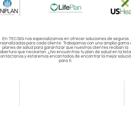
En TECSIG nos especializamos en ofrecer soluciones de seguros
rsonalizadas para cada cliente. Trabajamos con una amplia gama
planes de salud para garantizar que nuestros clientes reciban la
obertura que necesitan. ¿No encuentras tu plan de salud en la list
ontáctanos y estaremos encantados de encontrar la mejor soluci
para ti.
Gerencia@tecsig.com.co
​
fi 802
Gerenciaoperaciones@tecsig.com.co